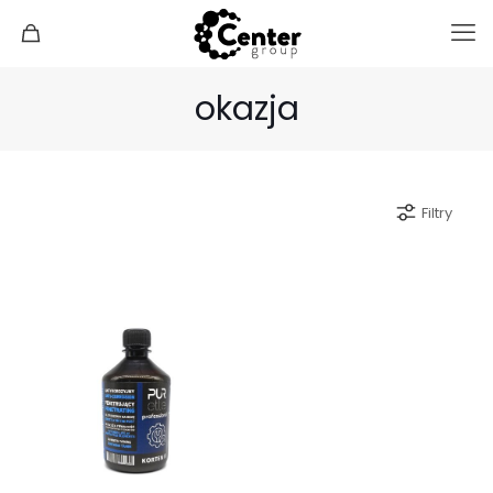
okazja
Filtry