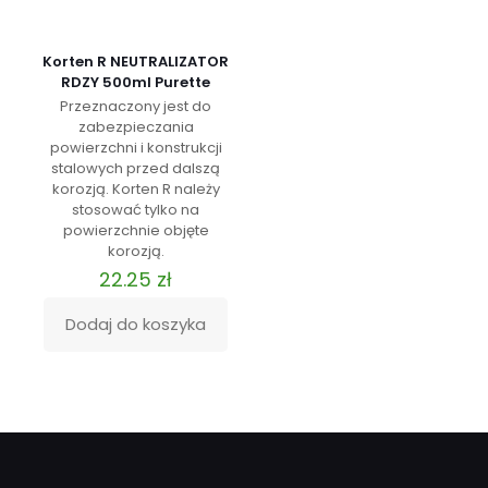
Korten R NEUTRALIZATOR
RDZY 500ml Purette
Przeznaczony jest do
zabezpieczania
powierzchni i konstrukcji
stalowych przed dalszą
korozją. Korten R należy
stosować tylko na
powierzchnie objęte
korozją.
22.25
zł
Dodaj do koszyka