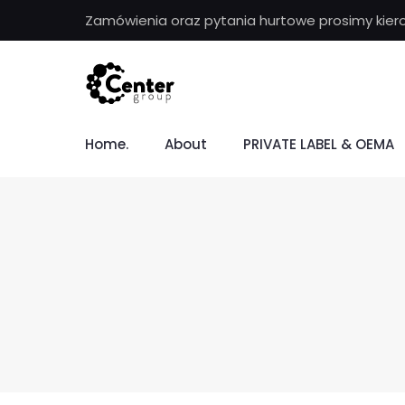
Zamówienia oraz pytania hurtowe prosimy kier
Home.
About
PRIVATE LABEL & OEMA