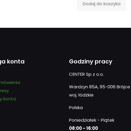
Dodaj do koszyka
ga konta
Godziny pracy
CENTER Sp z o.o.
mówienia
Wardzyn 85A, 95-006 Brójce k
resy
woj. łódzkie
y konta
Polska
Poniedziałek - Piątek
08:00 - 16:00