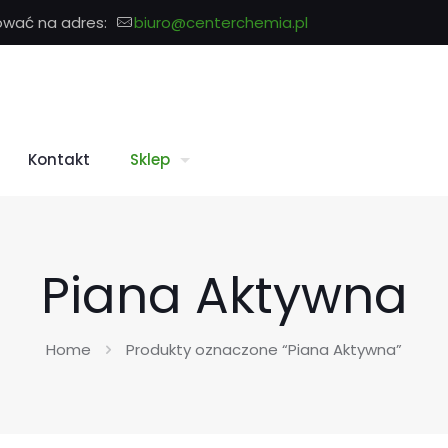
ować na adres:
biuro@centerchemia.pl
Kontakt
Sklep
Piana Aktywna
Home
Produkty oznaczone “Piana Aktywna”