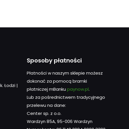
Sposoby płatności
Płatności w naszym sklepie możesz
dokonać za pomocą bramki
. Łodzi |
płatniczej mBanku
paynow.pl
.
Lub za pośrednictwem tradycyjnego
przelewu na dane:
Center sp. z o.o.
Wardzyn 85A, 95-006 Wardzyn