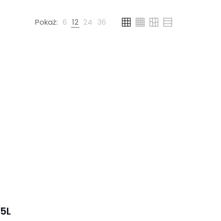
Pokaż:
6
12
24
36
5L